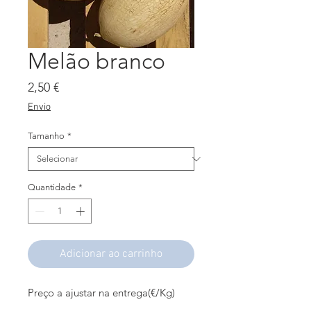
Melão branco
Preço
2,50 €
Envio
Tamanho
*
Quantidade
*
Adicionar ao carrinho
(Kg/€)Preço a ajustar na entrega