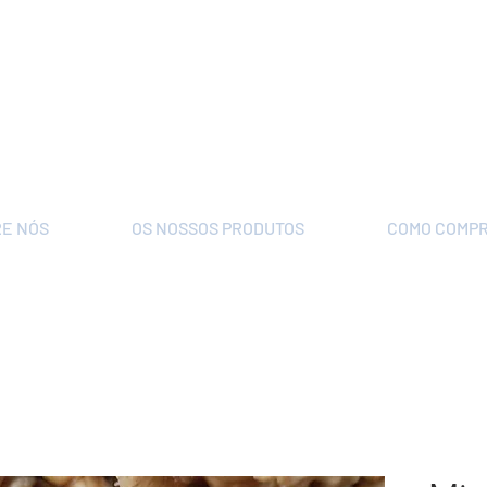
E NÓS
OS NOSSOS PRODUTOS
COMO COMP